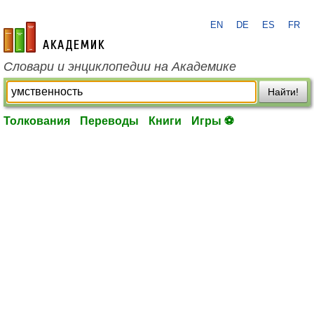
EN
DE
ES
FR
academic.ru
Словари и энциклопедии на Академике
Найти!
Толкования
Переводы
Книги
Игры ⚽